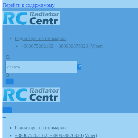
Перейти к содержимому
Радиаторы на иномарки
+380675262162; +380939876320 (Viber)
Искать...
Показать/
Скрыть
Показать/
навигацию
Скрыть
Радиаторы на иномарки
навигацию
+380675262162; +380939876320 (Viber)