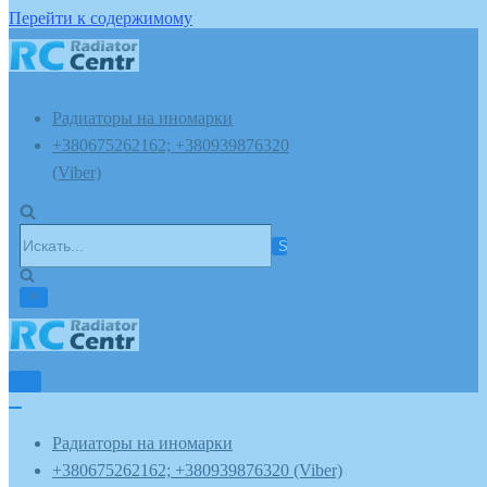
Перейти к содержимому
Радиаторы на иномарки
+380675262162; +380939876320
(Viber)
Искать...
Показать/
Скрыть
Показать/
навигацию
Скрыть
Радиаторы на иномарки
навигацию
+380675262162; +380939876320 (Viber)